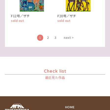
F12号／ザチ
F20号／ザチ
sold out
sold out
1
2
3
next >
Check list
最近見た作品
HOME