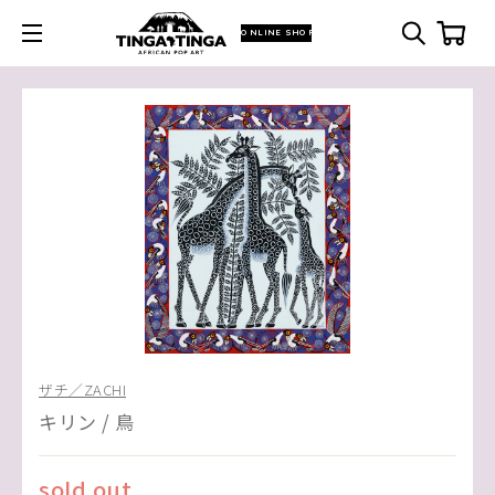
ONLINE SHOP
ザチ／ZACHI
キリン / 鳥
sold out