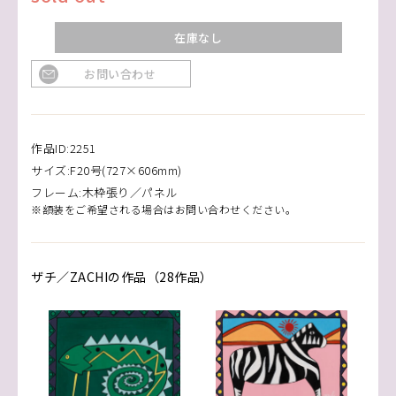
在庫なし
お問い合わせ
作品ID:2251
サイズ:F20号(727×606mm)
フレーム:木枠張り／パネル
※額装をご希望される場合はお問い合わせください。
ザチ／ZACHIの作品（28作品）