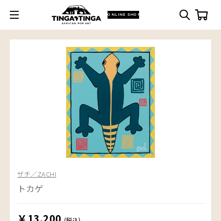
ONLINE SHOP
ザチ／ZACHI
トカゲ
￥13,200
(税込)