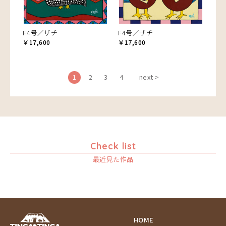
F4号／ザチ
F4号／ザチ
￥17,600
￥17,600
1
2
3
4
next >
Check list
最近見た作品
HOME