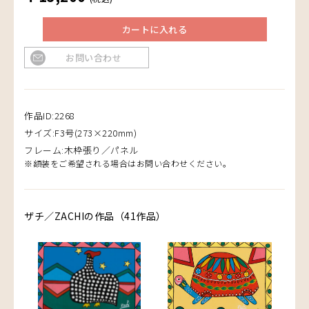
カートに入れる
お問い合わせ
作品ID:2268
サイズ:F3号(273×220mm)
フレーム:木枠張り／パネル
※額装をご希望される場合はお問い合わせください。
ザチ／ZACHIの作品（41作品）