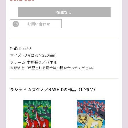
在庫なし
お問い合わせ
作品ID:2243
サイズ:F3号(273×220mm)
フレーム:木枠張り／パネル
※額装をご希望される場合はお問い合わせください。
ラシッド.ムズグノ／RASHIDの作品（17作品）