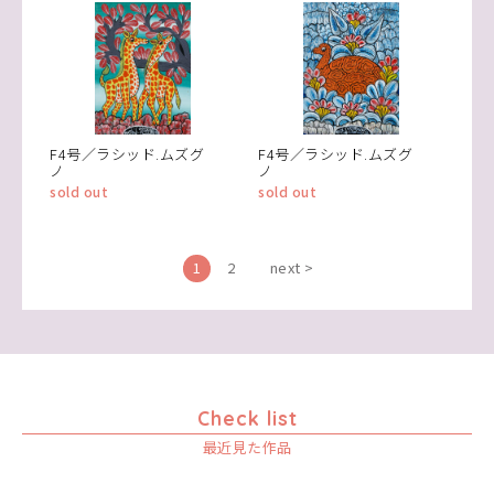
F4号／ラシッド.ムズグ
F4号／ラシッド.ムズグ
ノ
ノ
sold out
sold out
1
2
next >
Check list
最近見た作品