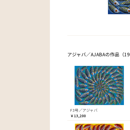
アジャバ／AJABAの作品（1
F3号／アジャバ
￥13,200