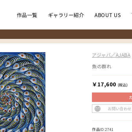
作品一覧
ギャラリー紹介
ABOUT US
アジャバ／AJABA
魚の群れ
￥17,600
(税込)
お問い合わせ
作品ID:2741