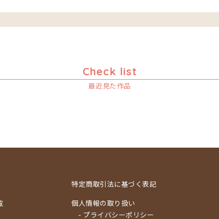
Check list
最近見た作品
特定商取引法に基づく表記
覧
個人情報の取り扱い
- プライバシーポリシー