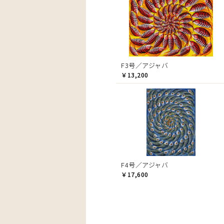
F3号／アジャバ
￥13,200
F4号／アジャバ
￥17,600