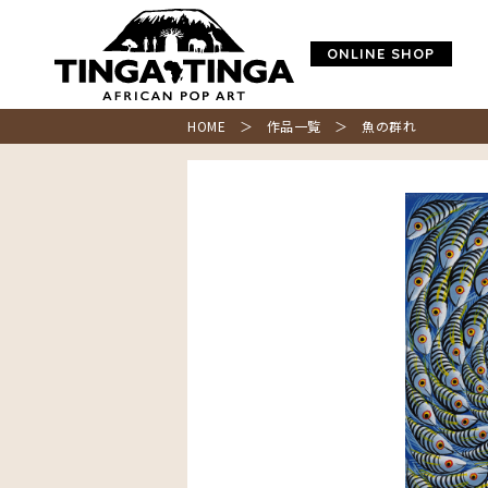
ONLINE SHOP
HOME
＞
作品一覧
＞ 魚の群れ