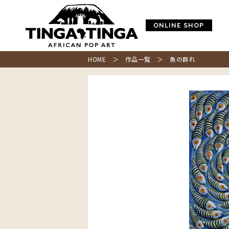
ONLINE SHOP
HOME
＞
作品一覧
＞ 魚の群れ