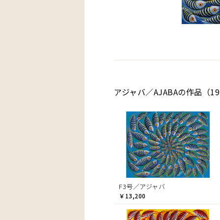
アジャバ／AJABAの作品（1
F3号／アジャバ
￥13,200