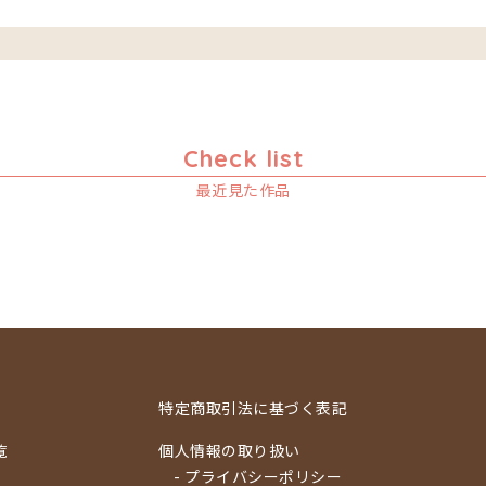
Check list
最近見た作品
特定商取引法に基づく表記
覧
個人情報の取り扱い
- プライバシーポリシー