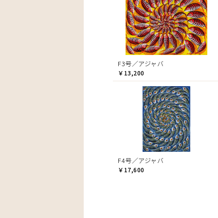
F3号／アジャバ
￥13,200
F4号／アジャバ
￥17,600