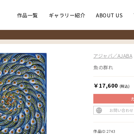
作品一覧
ギャラリー紹介
ABOUT US
アジャバ／AJABA
魚の群れ
￥17,600
(税込)
お問い合わせ
作品ID:2743