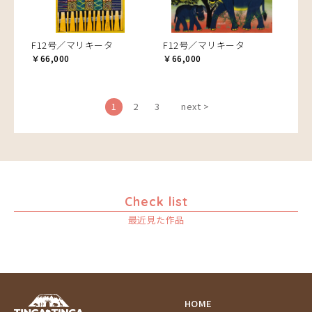
F12号／マリキータ
F12号／マリキータ
￥66,000
￥66,000
1
2
3
next >
Check list
最近見た作品
HOME