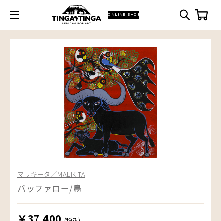
ONLINE SHOP
マリキータ／MALIKITA
バッファロー/鳥
￥37,400
(税込)