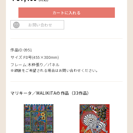
カートに入れる
お問い合わせ
作品ID:0951
サイズ:F8号(455×380mm)
フレーム:木枠張り／パネル
※額装をご希望される場合はお問い合わせください。
マリキータ／MALIKITAの作品（33作品）