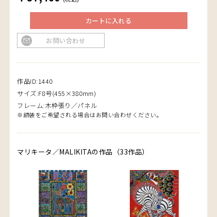
カートに入れる
お問い合わせ
作品ID:1440
サイズ:F8号(455×380mm)
フレーム:木枠張り／パネル
※額装をご希望される場合はお問い合わせください。
マリキータ／MALIKITAの作品（33作品）