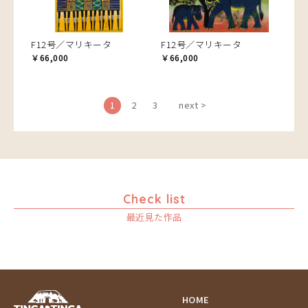
F12号／マリキータ
F12号／マリキータ
￥66,000
￥66,000
1
2
3
next >
Check list
最近見た作品
HOME