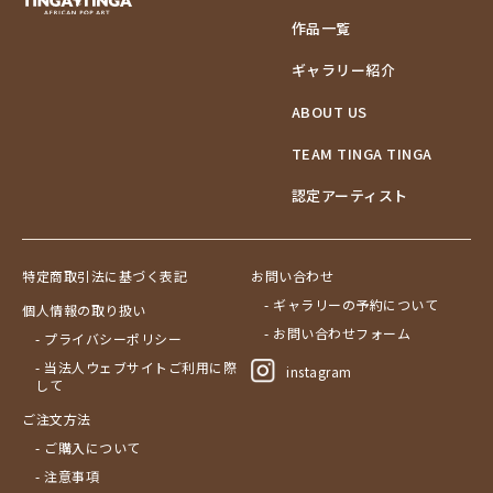
作品一覧
ギャラリー紹介
ABOUT US
TEAM TINGA TINGA
認定アーティスト
特定商取引法に基づく表記
お問い合わせ
- ギャラリーの予約について
個人情報の取り扱い
- お問い合わせフォーム
- プライバシーポリシー
- 当法人ウェブサイトご利用に際
instagram
して
ご注文方法
- ご購入について
- 注意事項