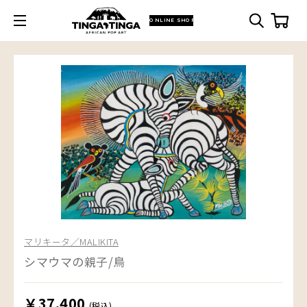
ONLINE SHOP
マリキータ／MALIKITA
シマウマの親子/鳥
￥37,400
(税込)