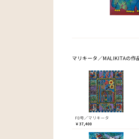
マリキータ／MALIKITAの作
F8号／マリキータ
￥37,400