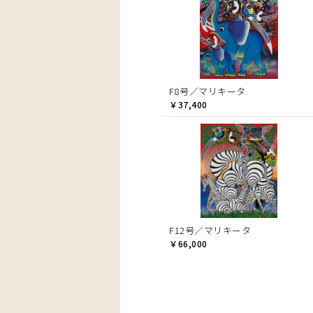
F8号／マリキータ
￥37,400
F12号／マリキータ
￥66,000