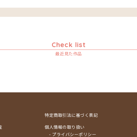
Check list
最近見た作品
特定商取引法に基づく表記
覧
個人情報の取り扱い
- プライバシーポリシー