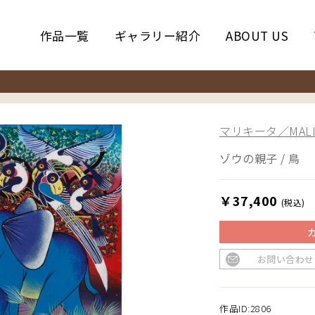
作品一覧
ギャラリー紹介
ABOUT US
マリキータ／MALIK
ゾウの親子 / 鳥
￥37,400
(税込)
お問い合わせ
作品ID:2806