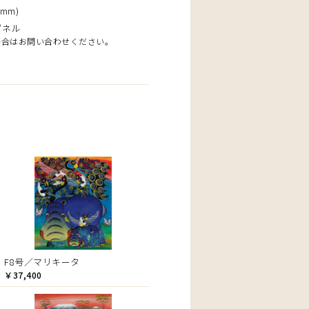
mm)
パネル
場合はお問い合わせください。
F8号／マリキータ
￥37,400