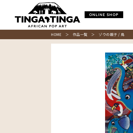
ONLINE SHOP
HOME
＞
作品一覧
＞ ゾウの親子 / 鳥