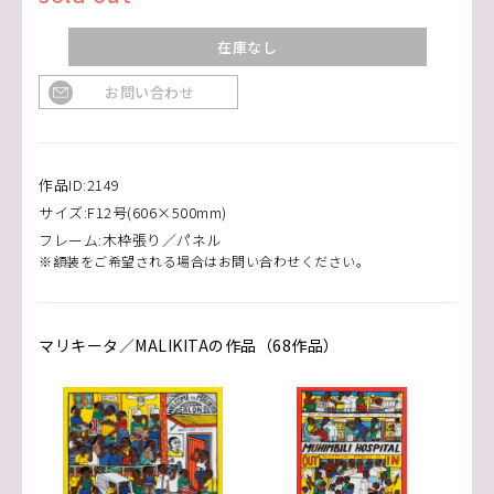
在庫なし
お問い合わせ
作品ID:2149
サイズ:F12号(606×500mm)
フレーム:木枠張り／パネル
※額装をご希望される場合はお問い合わせください。
マリキータ／MALIKITAの作品（68作品）