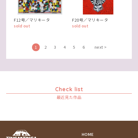
F12号／マリキータ
F20号／マリキータ
sold out
sold out
1
2
3
4
5
6
next >
Check list
最近見た作品
HOME