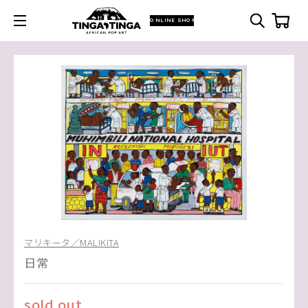
ONLINE SHOP
マリキータ／MALIKITA
日常
sold out