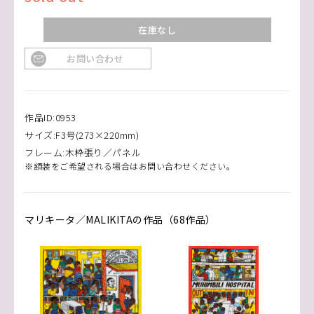
在庫なし
お問い合わせ
作品ID:0953
サイズ:F3号(273×220mm)
フレーム:木枠張り／パネル
※額装をご希望される場合はお問い合わせください。
マリキータ／MALIKITAの作品（68作品）