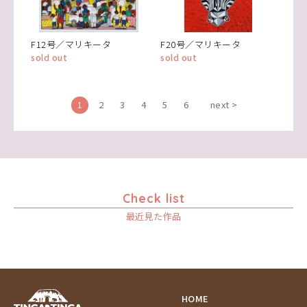
F12号／マリキータ
F20号／マリキータ
sold out
sold out
1
2
3
4
5
6
next >
Check list
最近見た作品
HOME