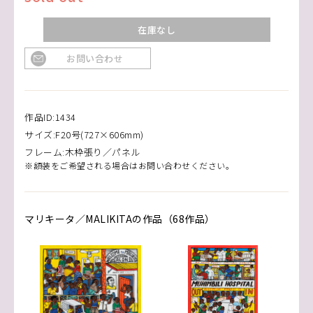
在庫なし
お問い合わせ
作品ID:1434
サイズ:F20号(727×606mm)
フレーム:木枠張り／パネル
※額装をご希望される場合はお問い合わせください。
マリキータ／MALIKITAの作品（68作品）