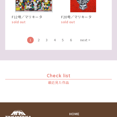
F12号／マリキータ
F20号／マリキータ
sold out
sold out
1
2
3
4
5
6
next >
Check list
最近見た作品
HOME