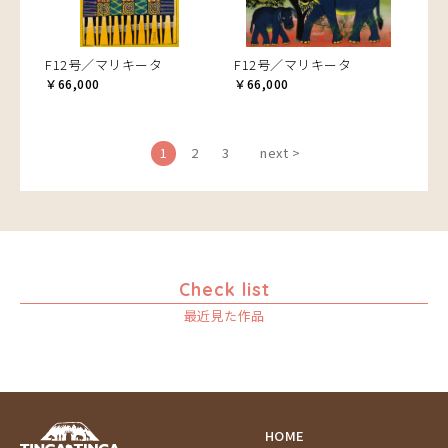
F12号／マリキータ
F12号／マリキータ
￥66,000
￥66,000
1
2
3
next >
Check list
最近見た作品
HOME