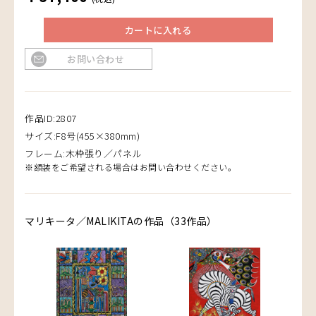
カートに入れる
お問い合わせ
作品ID:2807
サイズ:F8号(455×380mm)
フレーム:木枠張り／パネル
※額装をご希望される場合はお問い合わせください。
マリキータ／MALIKITAの作品（33作品）