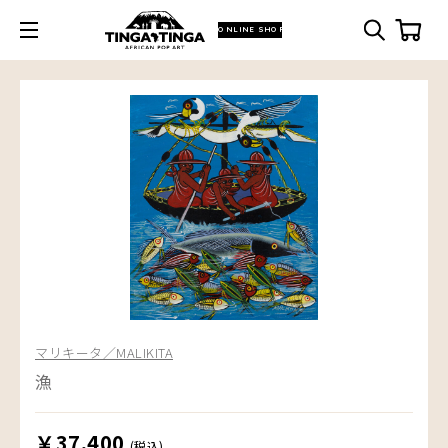
ONLINE SHOP
マリキータ／MALIKITA
漁
￥37,400
(税込)