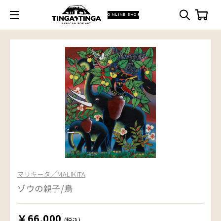
ONLINE SHOP
マリキータ／MALIKITA
ゾウの親子/鳥
￥66,000
(税込)