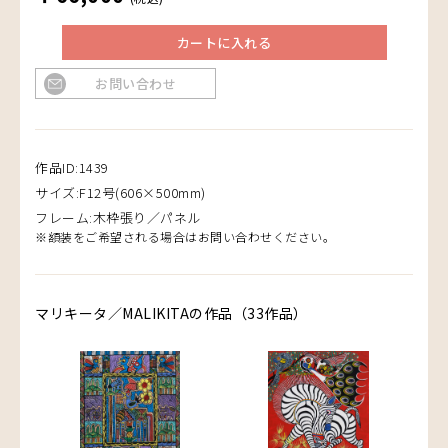
カートに入れる
お問い合わせ
作品ID:1439
サイズ:F12号(606×500mm)
フレーム:木枠張り／パネル
※額装をご希望される場合はお問い合わせください。
マリキータ／MALIKITAの作品（33作品）