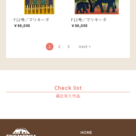
F12号／マリキータ
F12号／マリキータ
￥66,000
￥66,000
1
2
3
next >
Check list
最近見た作品
HOME