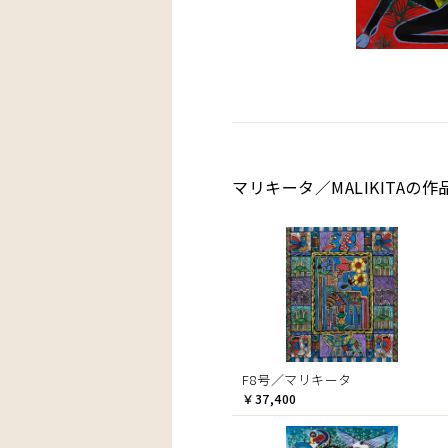
マリキータ／MALIKITAの作
F8号／マリキータ
￥37,400