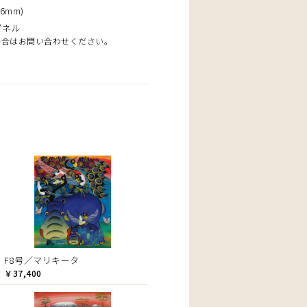
6mm)
パネル
場合はお問い合わせください。
F8号／マリキータ
￥37,400