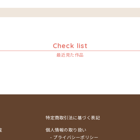
Check list
最近見た作品
特定商取引法に基づく表記
覧
個人情報の取り扱い
- プライバシーポリシー