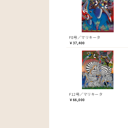
F8号／マリキータ
￥37,400
F12号／マリキータ
￥66,000