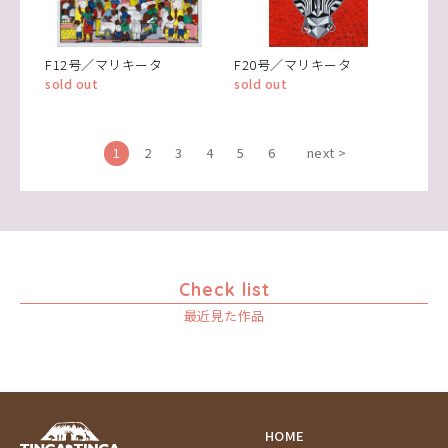
F12号／マリキータ
F20号／マリキータ
sold out
sold out
1
2
3
4
5
6
next >
Check list
最近見た作品
HOME