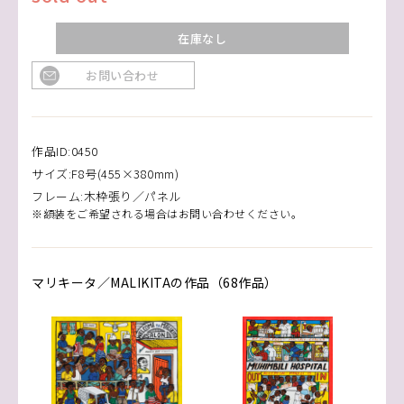
在庫なし
お問い合わせ
作品ID:0450
サイズ:F8号(455×380mm)
フレーム:木枠張り／パネル
※額装をご希望される場合はお問い合わせください。
マリキータ／MALIKITAの作品（68作品）