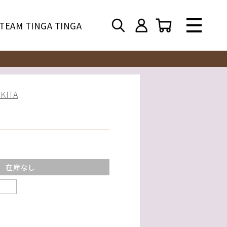
TEAM TINGA TINGA
ITA
在庫なし