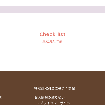
Check list
最近見た作品
特定商取引法に基づく表記
覧
個人情報の取り扱い
- プライバシーポリシー