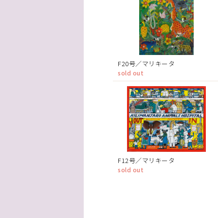
F20号／マリキータ
sold out
F12号／マリキータ
sold out