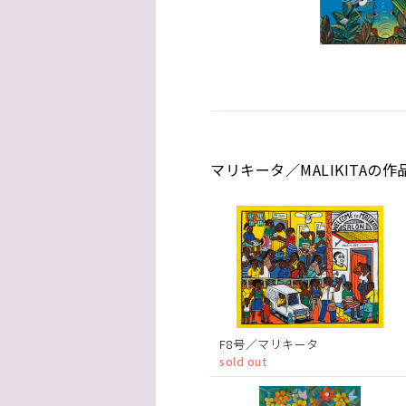
マリキータ／MALIKITAの作
F8号／マリキータ
sold out