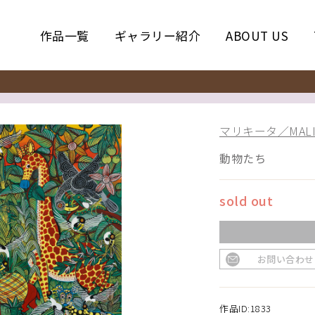
作品一覧
ギャラリー紹介
ABOUT US
マリキータ／MALIK
動物たち
sold out
お問い合わせ
作品ID:1833