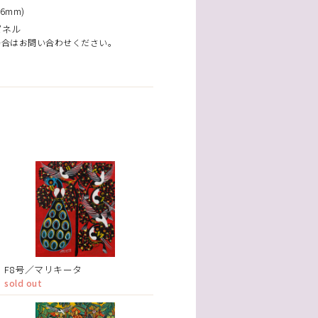
6mm)
パネル
場合はお問い合わせください。
F8号／マリキータ
sold out