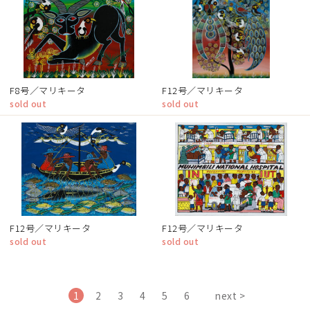
F8号／マリキータ
F12号／マリキータ
sold out
sold out
F12号／マリキータ
F12号／マリキータ
sold out
sold out
1
2
3
4
5
6
next >