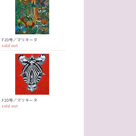
F20号／マリキータ
sold out
F20号／マリキータ
sold out