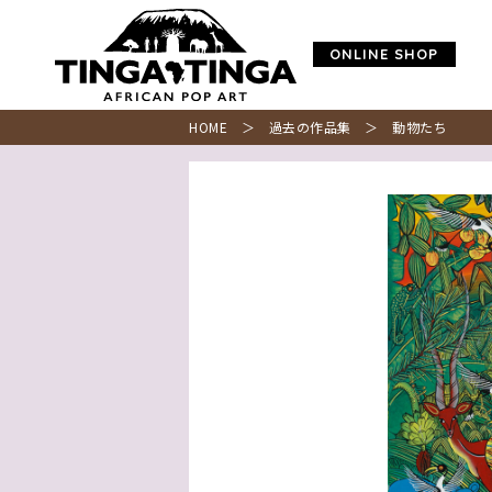
ONLINE SHOP
HOME
＞
過去の作品集
＞ 動物たち