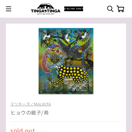
ONLINE SHOP
マリキータ／MALIKITA
ヒョウの親子/鳥
sold out