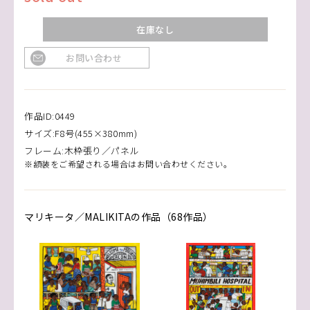
在庫なし
お問い合わせ
作品ID:0449
サイズ:F8号(455×380mm)
フレーム:木枠張り／パネル
※額装をご希望される場合はお問い合わせください。
マリキータ／MALIKITAの作品（68作品）