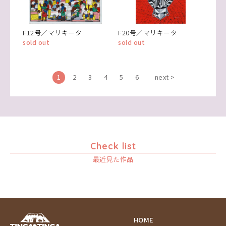
F12号／マリキータ
F20号／マリキータ
sold out
sold out
1
2
3
4
5
6
next >
Check list
最近見た作品
HOME