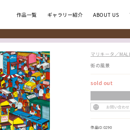
作品一覧
ギャラリー紹介
ABOUT US
マリキータ／MALIK
街の風景
sold out
お問い合わせ
作品ID:0290