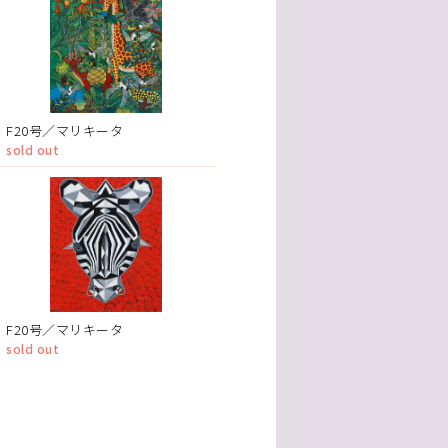
F20号／マリキータ
sold out
F20号／マリキータ
sold out