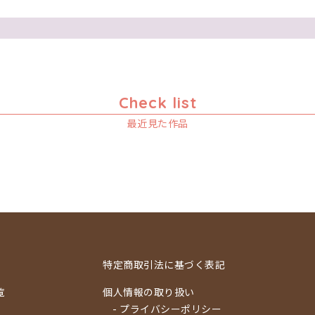
Check list
最近見た作品
特定商取引法に基づく表記
覧
個人情報の取り扱い
- プライバシーポリシー