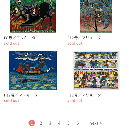
F8号／マリキータ
F12号／マリキータ
sold out
sold out
F12号／マリキータ
F12号／マリキータ
sold out
sold out
1
2
3
4
5
6
next >