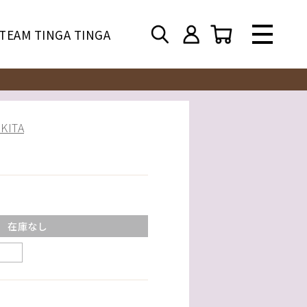
TEAM TINGA TINGA
ITA
在庫なし