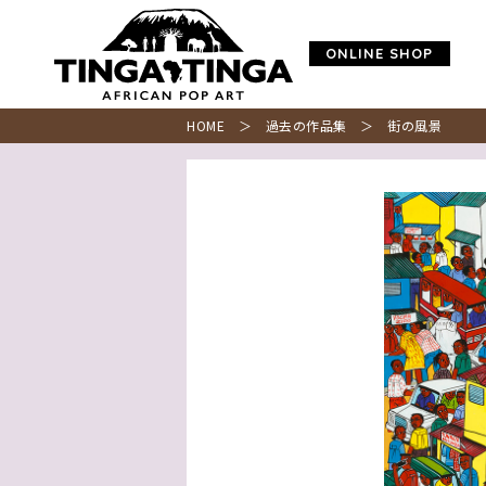
ONLINE SHOP
HOME
＞
過去の作品集
＞ 街の風景