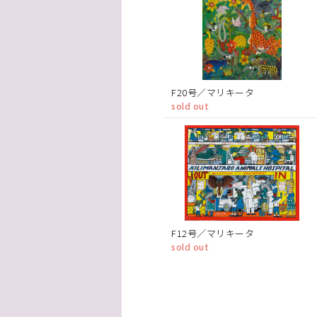
F20号／マリキータ
sold out
F12号／マリキータ
sold out