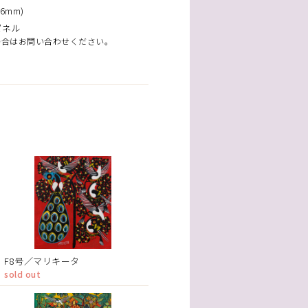
6mm)
パネル
場合はお問い合わせください。
F8号／マリキータ
sold out