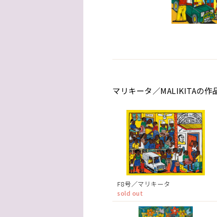
マリキータ／MALIKITAの作
F8号／マリキータ
sold out