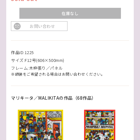
在庫なし
お問い合わせ
作品ID:1225
サイズ:F12号(606×500mm)
フレーム:木枠張り／パネル
※額装をご希望される場合はお問い合わせください。
マリキータ／MALIKITAの作品（68作品）