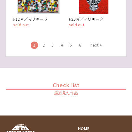
F12号／マリキータ
F20号／マリキータ
sold out
sold out
1
2
3
4
5
6
next >
Check list
最近見た作品
HOME