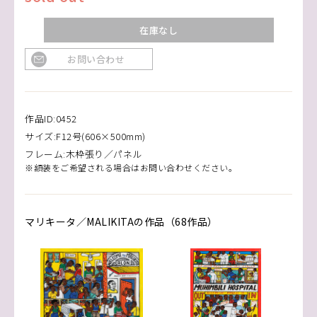
在庫なし
お問い合わせ
作品ID:0452
サイズ:F12号(606×500mm)
フレーム:木枠張り／パネル
※額装をご希望される場合はお問い合わせください。
マリキータ／MALIKITAの作品（68作品）