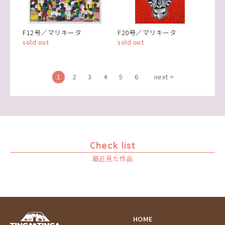
F12号／マリキータ
F20号／マリキータ
sold out
sold out
1
2
3
4
5
6
next >
Check list
最近見た作品
HOME