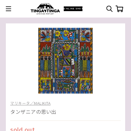
ONLINE SHOP
マリキータ／MALIKITA
タンザニアの思い出
sold out