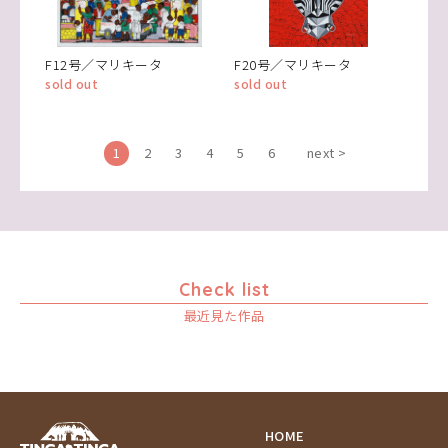
F12号／マリキータ
F20号／マリキータ
sold out
sold out
1
2
3
4
5
6
next >
Check list
最近見た作品
HOME