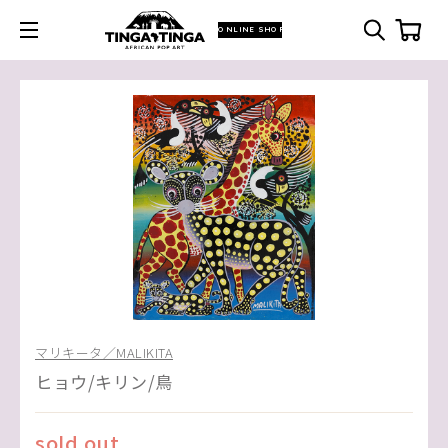
ONLINE SHOP
マリキータ／MALIKITA
ヒョウ/キリン/鳥
sold out