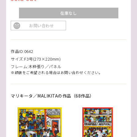
在庫なし
お問い合わせ
作品ID:0642
サイズ:F3号(273×220mm)
フレーム:木枠張り／パネル
※額装をご希望される場合はお問い合わせください。
マリキータ／MALIKITAの作品（68作品）