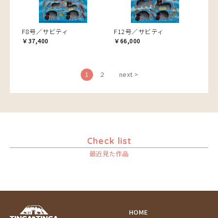
F8号／サビティ
F12号／サビティ
￥37,400
￥66,000
1
2
next >
Check list
最近見た作品
HOME