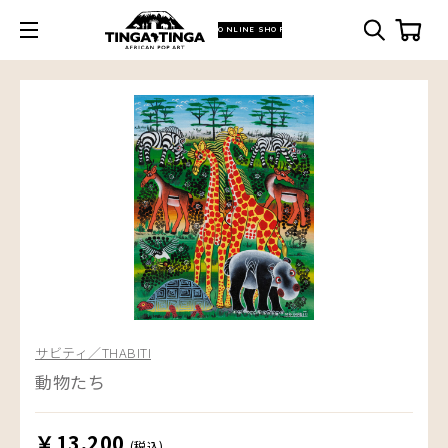
ONLINE SHOP
サビティ／THABITI
動物たち
￥13,200
(税込)