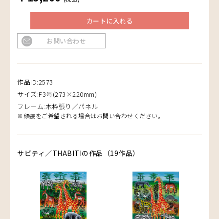
カートに入れる
お問い合わせ
作品ID:2573
サイズ:F3号(273×220mm)
フレーム:木枠張り／パネル
※額装をご希望される場合はお問い合わせください。
サビティ／THABITIの作品（19作品）