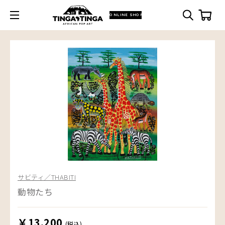
ONLINE SHOP
サビティ／THABITI
動物たち
￥13,200
(税込)