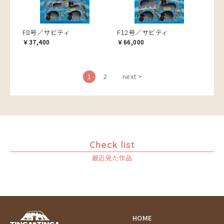
F8号／サビティ
F12号／サビティ
￥37,400
￥66,000
1
2
next >
Check list
最近見た作品
HOME