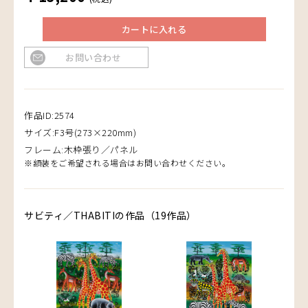
カートに入れる
お問い合わせ
作品ID:2574
サイズ:F3号(273×220mm)
フレーム:木枠張り／パネル
※額装をご希望される場合はお問い合わせください。
サビティ／THABITIの作品（19作品）