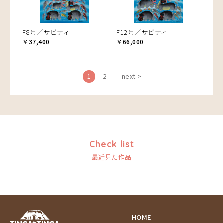
F8号／サビティ
F12号／サビティ
￥37,400
￥66,000
1
2
next >
Check list
最近見た作品
HOME