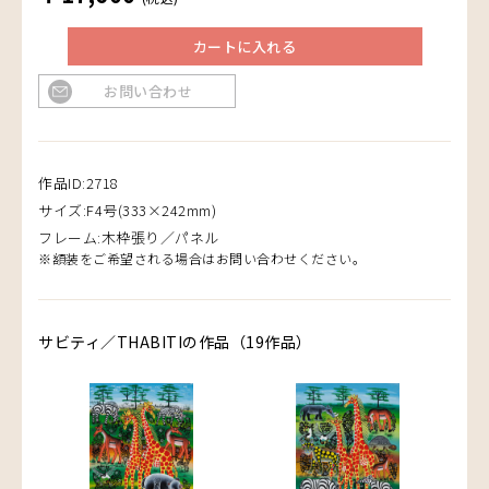
カートに入れる
お問い合わせ
作品ID:2718
サイズ:F4号(333×242mm)
フレーム:木枠張り／パネル
※額装をご希望される場合はお問い合わせください。
サビティ／THABITIの作品（19作品）