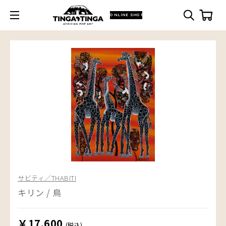
ONLINE SHOP
サビティ／THABITI
キリン / 鳥
￥17,600
(税込)