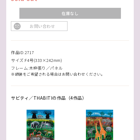
在庫なし
お問い合わせ
作品ID:2717
サイズ:F4号(333×242mm)
フレーム:木枠張り／パネル
※額装をご希望される場合はお問い合わせください。
サビティ／THABITIの作品（4作品）