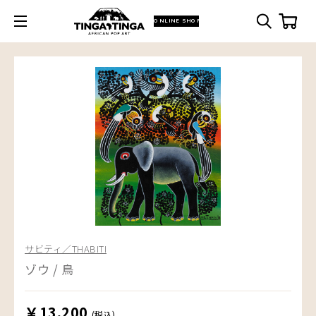
ONLINE SHOP
サビティ／THABITI
ゾウ / 鳥
￥13,200
(税込)