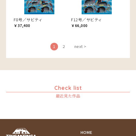
F8号／サビティ
F12号／サビティ
￥37,400
￥66,000
1
2
next >
Check list
最近見た作品
HOME