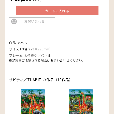
カートに入れる
お問い合わせ
作品ID:2577
サイズ:F3号(273×220mm)
フレーム:木枠張り／パネル
※額装をご希望される場合はお問い合わせください。
サビティ／THABITIの作品（19作品）