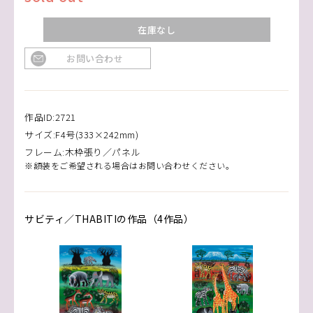
在庫なし
お問い合わせ
作品ID:2721
サイズ:F4号(333×242mm)
フレーム:木枠張り／パネル
※額装をご希望される場合はお問い合わせください。
サビティ／THABITIの作品（4作品）