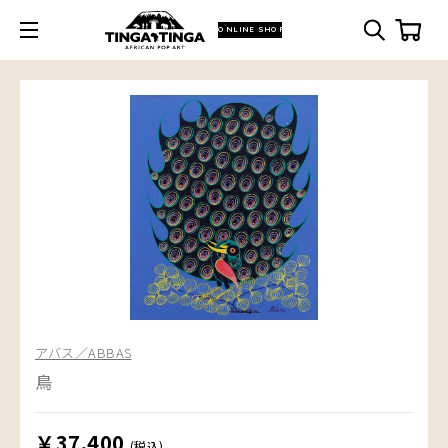
ONLINE SHOP
アバス／ABBAS
鳥
￥37,400
(税込)