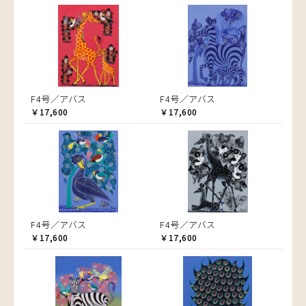
F4号／アバス
F4号／アバス
￥17,600
￥17,600
F4号／アバス
F4号／アバス
￥17,600
￥17,600