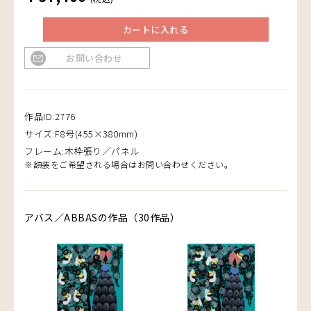
カートに入れる
お問い合わせ
作品ID:2776
サイズ:F8号(455×380mm)
フレーム:木枠張り／パネル
※額装をご希望される場合はお問い合わせください。
アバス／ABBASの作品（30作品）