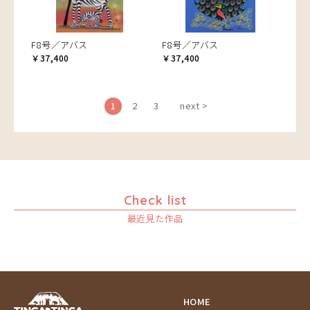
F8号／アバス
F8号／アバス
￥37,400
￥37,400
1
2
3
next >
Check list
最近見た作品
HOME