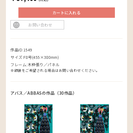
カートに入れる
お問い合わせ
作品ID:1549
サイズ:F8号(455×380mm)
フレーム:木枠張り／パネル
※額装をご希望される場合はお問い合わせください。
アバス／ABBASの作品（30作品）