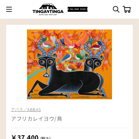
ONLINE SHOP
アバス／ABBAS
アフリカレイヨウ/鳥
￥37,400
(税込)