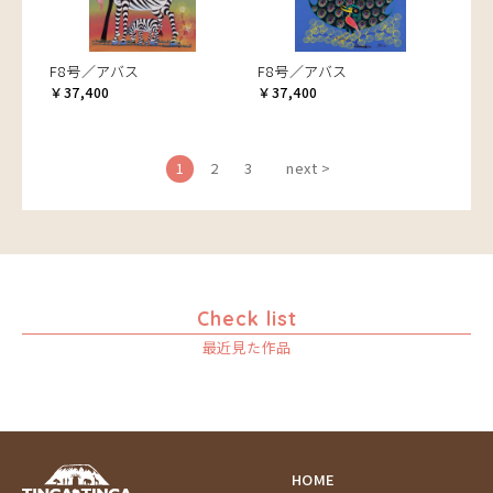
F8号／アバス
F8号／アバス
￥37,400
￥37,400
1
2
3
next >
Check list
最近見た作品
HOME