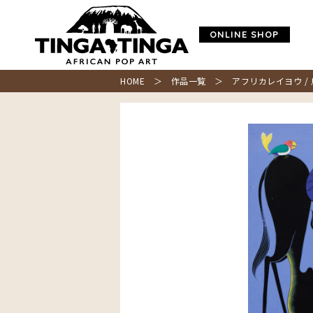
ONLINE SHOP
HOME
＞
作品一覧
＞ アフリカレイヨウ / 