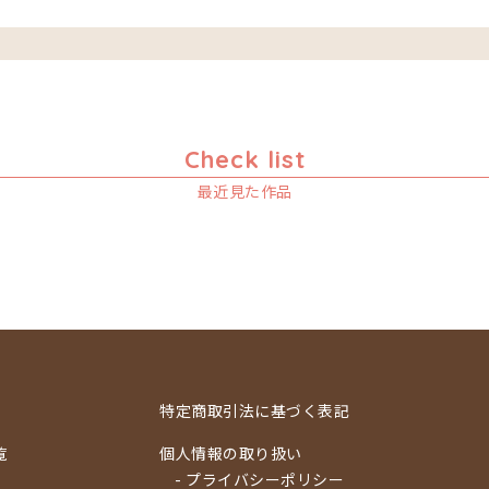
Check list
最近見た作品
特定商取引法に基づく表記
覧
個人情報の取り扱い
- プライバシーポリシー