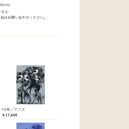
0mm)
パネル
場合はお問い合わせください。
F4号／アバス
￥17,600