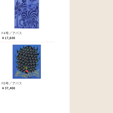
F4号／アバス
￥17,600
F8号／アバス
￥37,400