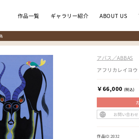
作品一覧
ギャラリー紹介
ABOUT US
鳥
アバス／ABBAS
アフリカレイヨウ 
￥66,000
(税込)
お問い合わせ
作品ID:2832