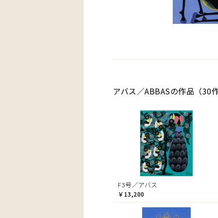
アバス／ABBASの作品（30
F3号／アバス
￥13,200