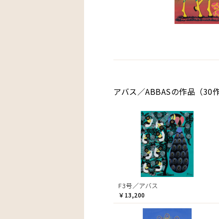
アバス／ABBASの作品（30
F3号／アバス
￥13,200