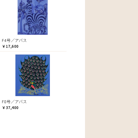
F4号／アバス
￥17,600
F8号／アバス
￥37,400