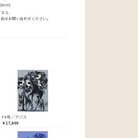
0mm)
パネル
場合はお問い合わせください。
F4号／アバス
￥17,600