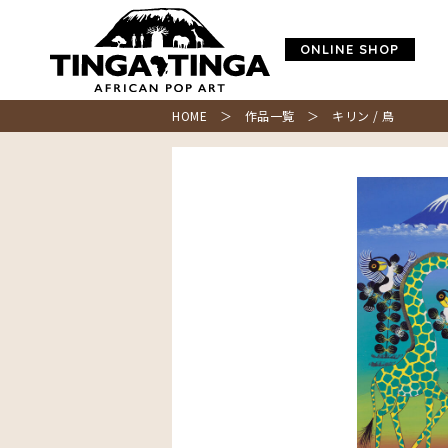
ONLINE SHOP
HOME
＞
作品一覧
＞ キリン / 鳥