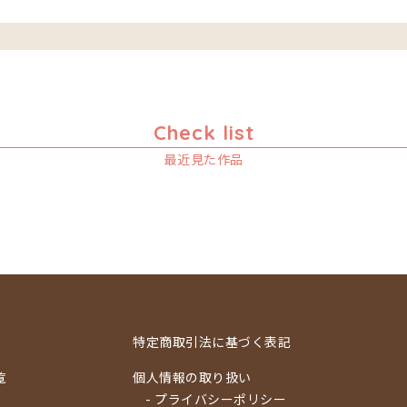
Check list
最近見た作品
特定商取引法に基づく表記
覧
個人情報の取り扱い
- プライバシーポリシー