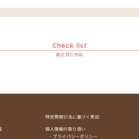
Check list
最近見た作品
特定商取引法に基づく表記
覧
個人情報の取り扱い
- プライバシーポリシー