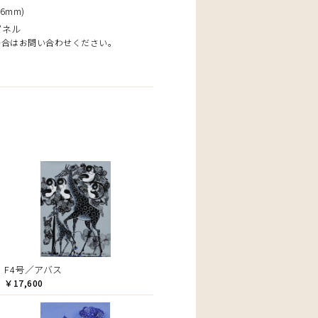
6mm)
パネル
場合はお問い合わせください。
F4号／アバス
￥17,600