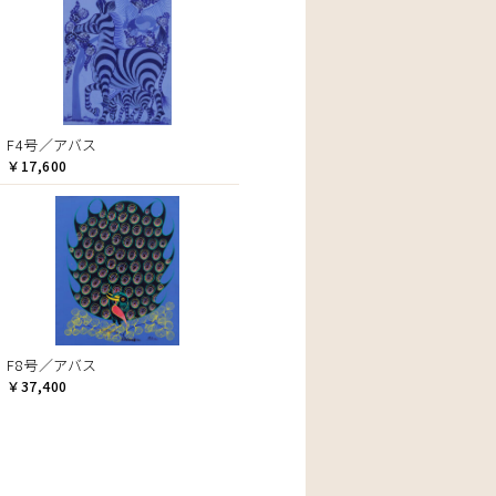
F4号／アバス
￥17,600
F8号／アバス
￥37,400