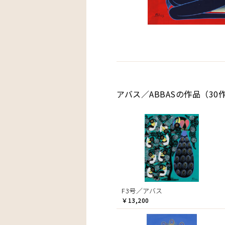
アバス／ABBASの作品（30
F3号／アバス
￥13,200