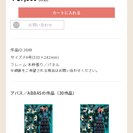
カートに入れる
お問い合わせ
作品ID:2669
サイズ:F4号(333×242mm)
フレーム:木枠張り／パネル
※額装をご希望される場合はお問い合わせください。
アバス／ABBASの作品（30作品）