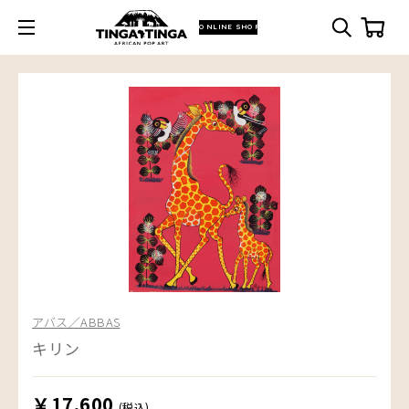
ONLINE SHOP
アバス／ABBAS
キリン
￥17,600
(税込)