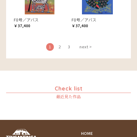
F8号／アバス
F8号／アバス
￥37,400
￥37,400
1
2
3
next >
Check list
最近見た作品
HOME