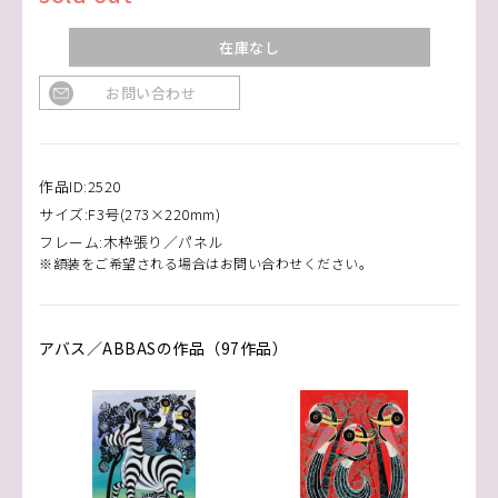
在庫なし
お問い合わせ
作品ID:2520
サイズ:F3号(273×220mm)
フレーム:木枠張り／パネル
※額装をご希望される場合はお問い合わせください。
アバス／ABBASの作品（97作品）