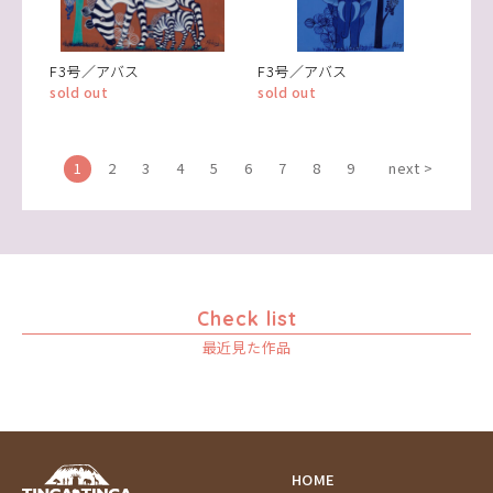
F3号／アバス
F3号／アバス
sold out
sold out
1
2
3
4
5
6
7
8
9
next >
Check list
最近見た作品
HOME