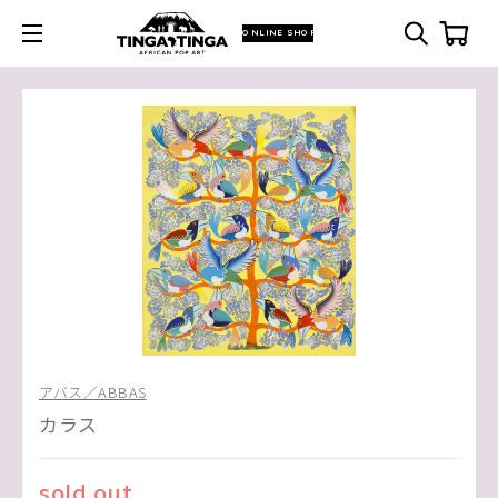
ONLINE SHOP
アバス／ABBAS
カラス
sold out