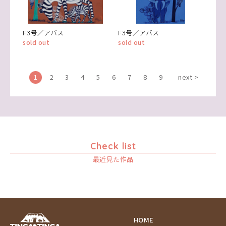
F3号／アバス
F3号／アバス
sold out
sold out
1
2
3
4
5
6
7
8
9
next >
Check list
最近見た作品
HOME