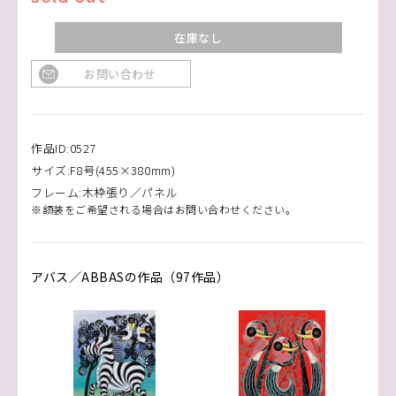
在庫なし
お問い合わせ
作品ID:0527
サイズ:F8号(455×380mm)
フレーム:木枠張り／パネル
※額装をご希望される場合はお問い合わせください。
アバス／ABBASの作品（97作品）