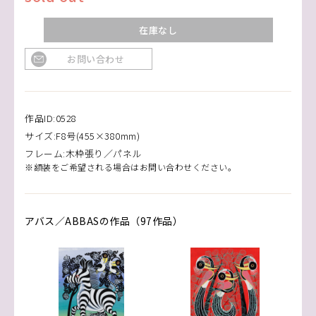
在庫なし
お問い合わせ
作品ID:0528
サイズ:F8号(455×380mm)
フレーム:木枠張り／パネル
※額装をご希望される場合はお問い合わせください。
アバス／ABBASの作品（97作品）