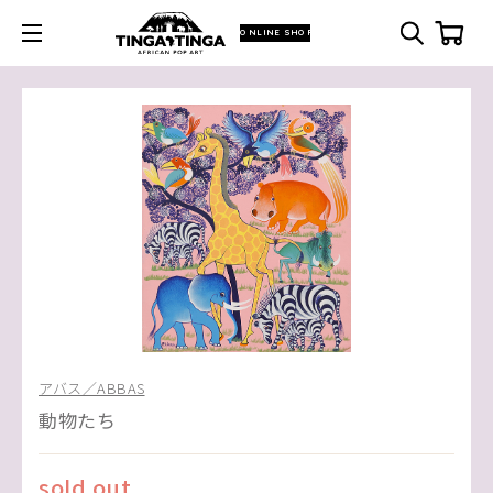
ONLINE SHOP
アバス／ABBAS
動物たち
sold out