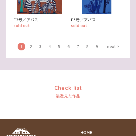
F3号／アバス
F3号／アバス
sold out
sold out
1
2
3
4
5
6
7
8
9
next >
Check list
最近見た作品
HOME