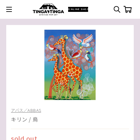
ONLINE SHOP
アバス／ABBAS
キリン / 鳥
sold out