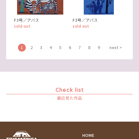
F3号／アバス
F3号／アバス
sold out
sold out
1
2
3
4
5
6
7
8
9
next >
Check list
最近見た作品
HOME