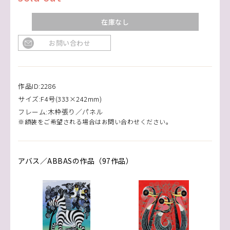
在庫なし
お問い合わせ
作品ID:2286
サイズ:F4号(333×242mm)
フレーム:木枠張り／パネル
※額装をご希望される場合はお問い合わせください。
アバス／ABBASの作品（97作品）