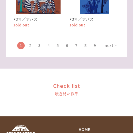
F3号／アバス
F3号／アバス
sold out
sold out
1
2
3
4
5
6
7
8
9
next >
Check list
最近見た作品
HOME