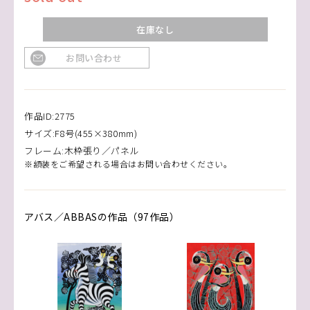
在庫なし
お問い合わせ
作品ID:2775
サイズ:F8号(455×380mm)
フレーム:木枠張り／パネル
※額装をご希望される場合はお問い合わせください。
アバス／ABBASの作品（97作品）