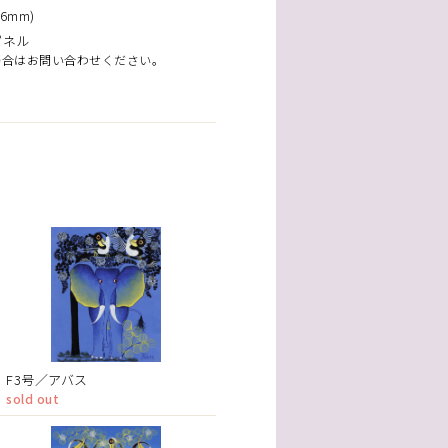
6mm)
パネル
場合はお問い合わせください。
F3号／アバス
sold out