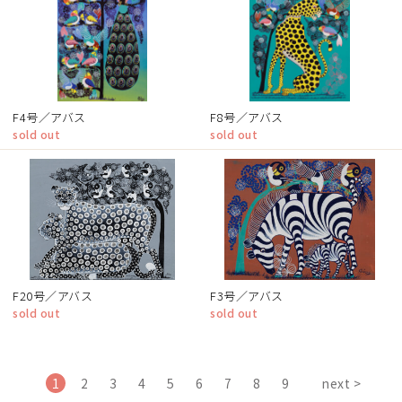
F4号／アバス
F8号／アバス
sold out
sold out
F20号／アバス
F3号／アバス
sold out
sold out
1
2
3
4
5
6
7
8
9
next >