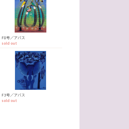
F8号／アバス
sold out
F3号／アバス
sold out