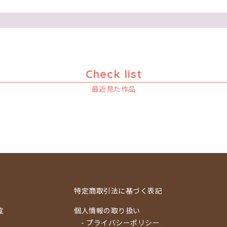
Check list
最近見た作品
特定商取引法に基づく表記
覧
個人情報の取り扱い
- プライバシーポリシー