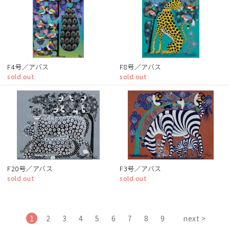
F4号／アバス
F8号／アバス
sold out
sold out
F20号／アバス
F3号／アバス
sold out
sold out
1
2
3
4
5
6
7
8
9
next >