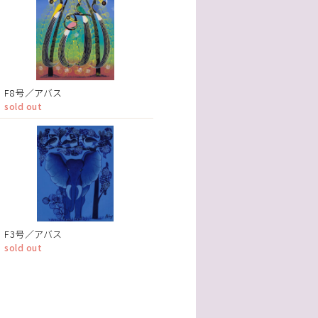
F8号／アバス
sold out
F3号／アバス
sold out