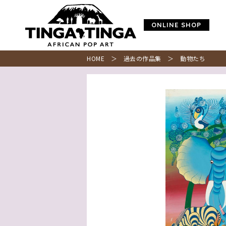
ONLINE SHOP
HOME
＞
過去の作品集
＞ 動物たち