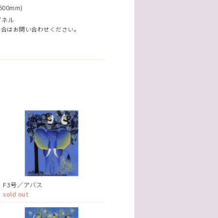
00mm)
パネル
場合はお問い合わせください。
F3号／アバス
sold out