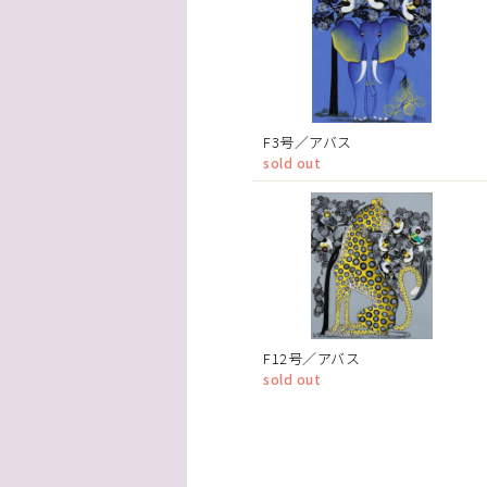
F3号／アバス
sold out
F12号／アバス
sold out