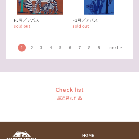
F3号／アバス
F3号／アバス
sold out
sold out
1
2
3
4
5
6
7
8
9
next >
Check list
最近見た作品
HOME