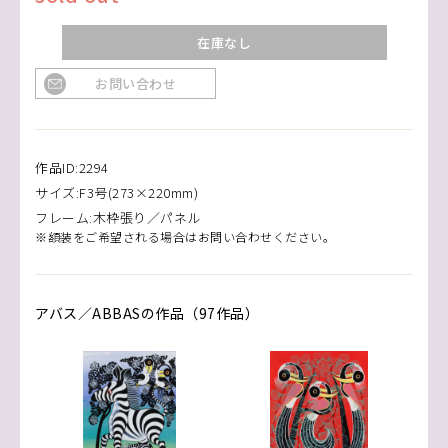
在庫なし
お問い合わせ
作品ID:2294
サイズ:F3号(273×220mm)
フレーム:木枠張り／パネル
※額装をご希望される場合はお問い合わせください。
アバス／ABBASの作品（97作品）