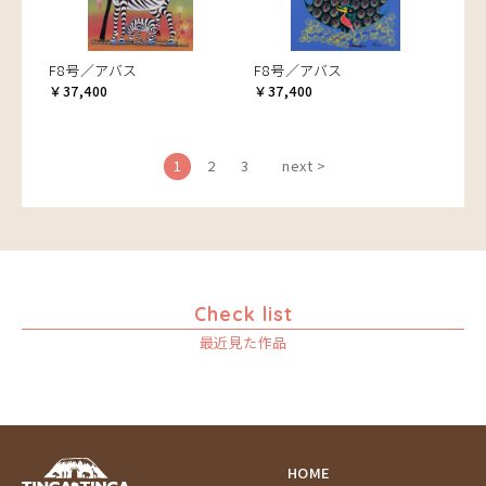
F8号／アバス
F8号／アバス
￥37,400
￥37,400
1
2
3
next >
Check list
最近見た作品
HOME