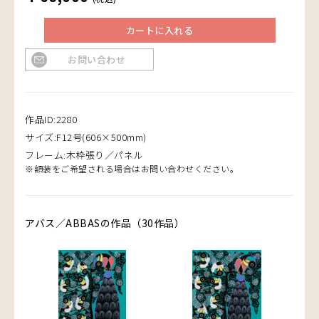
カートに入れる
お問い合わせ
作品ID:2280
サイズ:F12号(606×500mm)
フレーム:木枠張り／パネル
※額装をご希望される場合はお問い合わせください。
アバス／ABBASの作品（30作品）