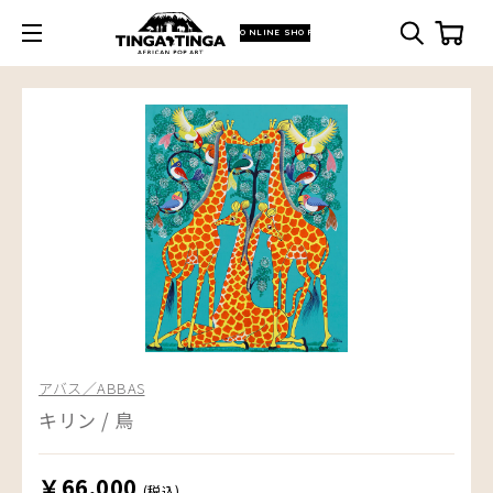
ONLINE SHOP
アバス／ABBAS
キリン / 鳥
￥66,000
(税込)