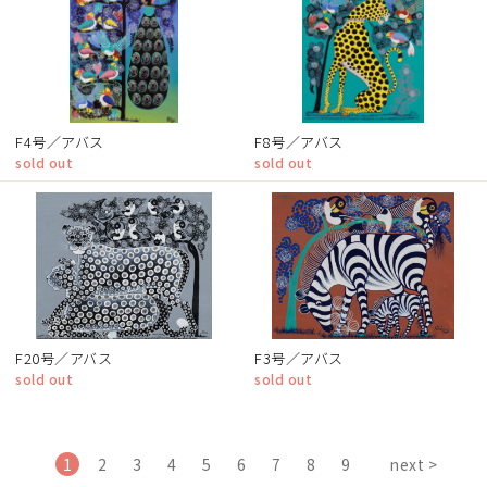
F4号／アバス
F8号／アバス
sold out
sold out
F20号／アバス
F3号／アバス
sold out
sold out
1
2
3
4
5
6
7
8
9
next >