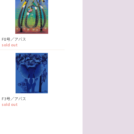
F8号／アバス
sold out
F3号／アバス
sold out