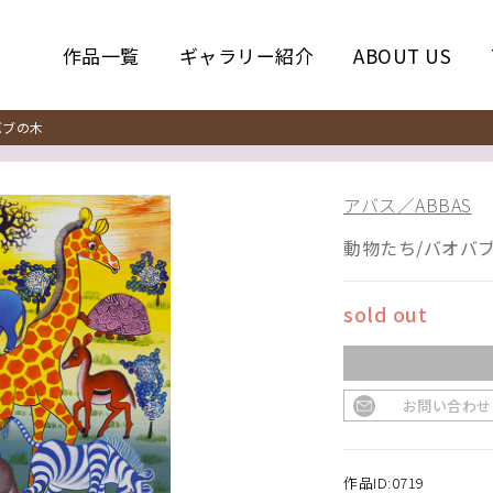
作品一覧
ギャラリー紹介
ABOUT US
バブの木
アバス／ABBAS
動物たち/バオバ
sold out
お問い合わせ
作品ID:0719