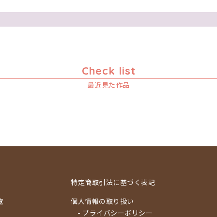
Check list
最近見た作品
特定商取引法に基づく表記
覧
個人情報の取り扱い
- プライバシーポリシー