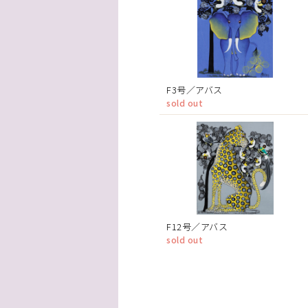
F3号／アバス
sold out
F12号／アバス
sold out