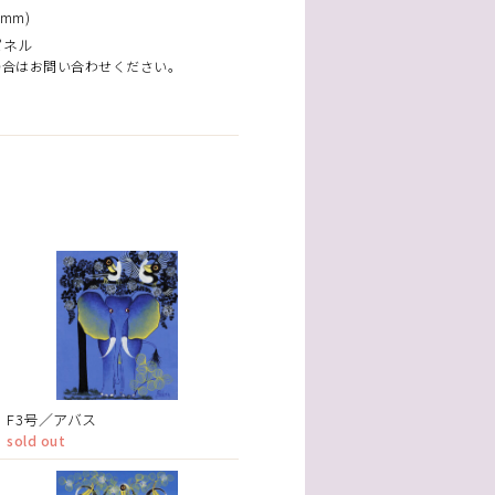
mm)
パネル
場合はお問い合わせください。
F3号／アバス
sold out