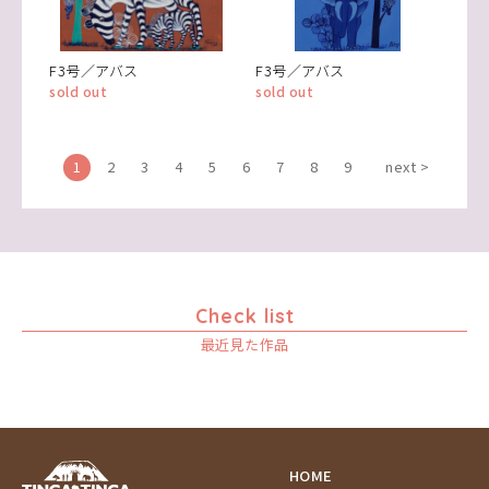
F3号／アバス
F3号／アバス
sold out
sold out
1
2
3
4
5
6
7
8
9
next >
Check list
最近見た作品
HOME