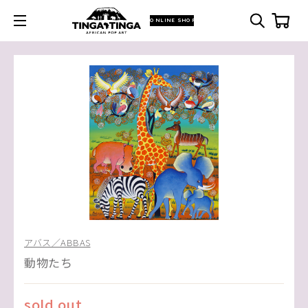
ONLINE SHOP
アバス／ABBAS
動物たち
sold out