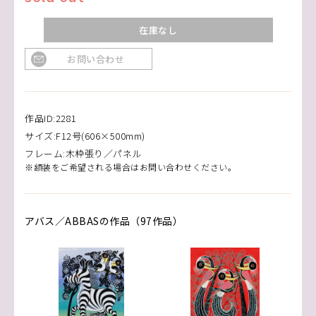
在庫なし
お問い合わせ
作品ID:2281
サイズ:F12号(606×500mm)
フレーム:木枠張り／パネル
※額装をご希望される場合はお問い合わせください。
アバス／ABBASの作品（97作品）