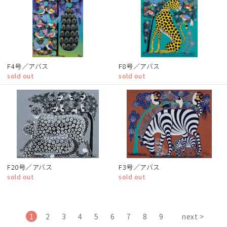
F4号／アバス
F8号／アバス
sold out
sold out
F20号／アバス
F3号／アバス
sold out
sold out
1
2
3
4
5
6
7
8
9
next >