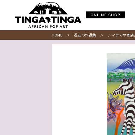
ONLINE SHOP
HOME
＞
過去の作品集
＞ シマウマの家族/