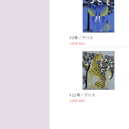
F3号／アバス
sold out
F12号／アバス
sold out