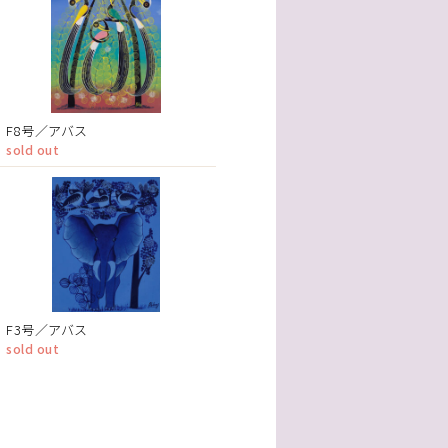
F8号／アバス
sold out
F3号／アバス
sold out