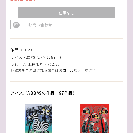
在庫なし
お問い合わせ
作品ID:0529
サイズ:F20号(727×606mm)
フレーム:木枠張り／パネル
※額装をご希望される場合はお問い合わせください。
アバス／ABBASの作品（97作品）