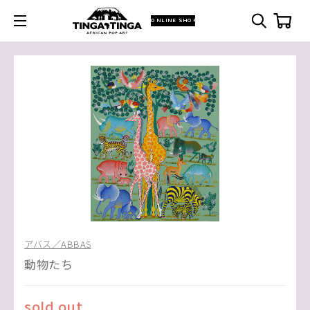
ONLINE SHOP
アバス／ABBAS
動物たち
sold out