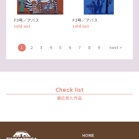
F3号／アバス
F3号／アバス
sold out
sold out
1
2
3
4
5
6
7
8
9
next >
Check list
最近見た作品
HOME