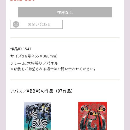
在庫なし
お問い合わせ
作品ID:1547
サイズ:F8号(455×380mm)
フレーム:木枠張り／パネル
※額装をご希望される場合はお問い合わせください。
アバス／ABBASの作品（97作品）