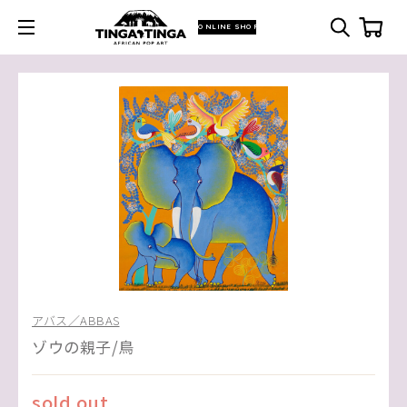
ONLINE SHOP
アバス／ABBAS
ゾウの親子/鳥
sold out