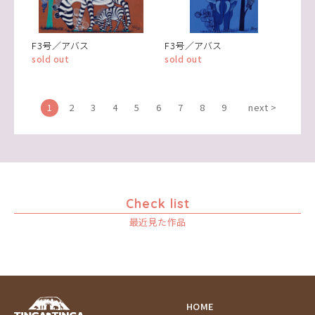
F3号／アバス
F3号／アバス
sold out
sold out
1
2
3
4
5
6
7
8
9
next >
Check list
最近見た作品
HOME