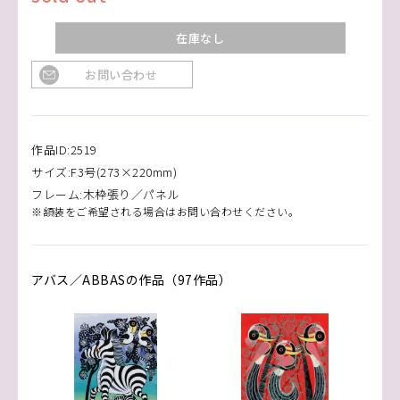
在庫なし
お問い合わせ
作品ID:2519
サイズ:F3号(273×220mm)
フレーム:木枠張り／パネル
※額装をご希望される場合はお問い合わせください。
アバス／ABBASの作品（97作品）