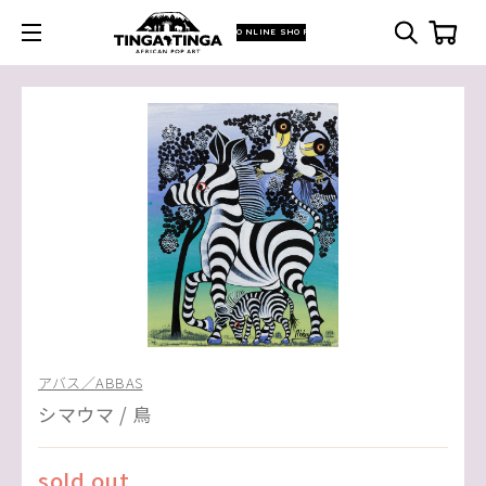
ONLINE SHOP
アバス／ABBAS
シマウマ / 鳥
sold out