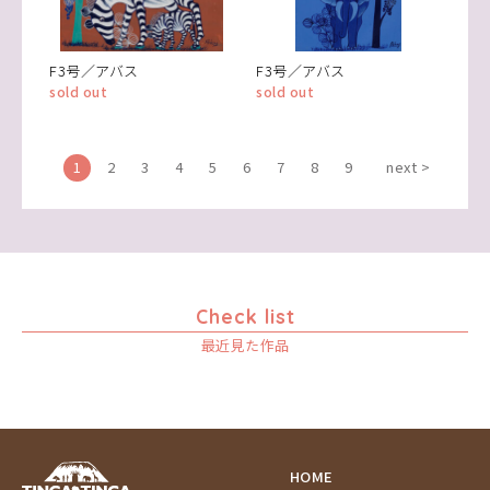
F3号／アバス
F3号／アバス
sold out
sold out
1
2
3
4
5
6
7
8
9
next >
Check list
最近見た作品
HOME