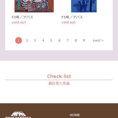
F3号／アバス
F3号／アバス
sold out
sold out
1
2
3
4
5
6
7
8
9
next >
Check list
最近見た作品
HOME