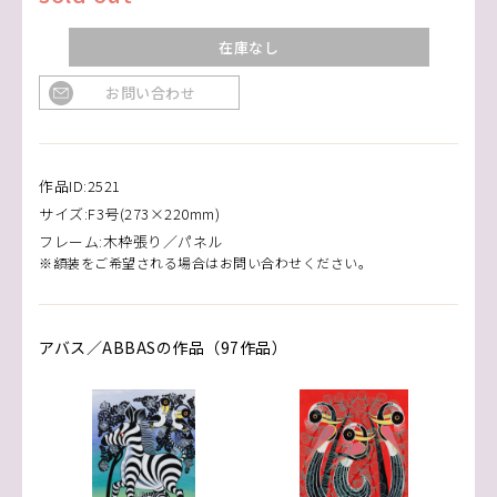
在庫なし
お問い合わせ
作品ID:2521
サイズ:F3号(273×220mm)
フレーム:木枠張り／パネル
※額装をご希望される場合はお問い合わせください。
アバス／ABBASの作品（97作品）