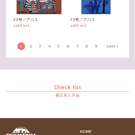
F3号／アバス
F3号／アバス
sold out
sold out
1
2
3
4
5
6
7
8
9
next >
Check list
最近見た作品
HOME