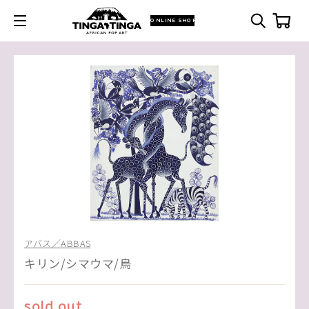
ONLINE SHOP
アバス／ABBAS
キリン/シマウマ/鳥
sold out