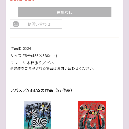
在庫なし
お問い合わせ
作品ID:0524
サイズ:F8号(455×380mm)
フレーム:木枠張り／パネル
※額装をご希望される場合はお問い合わせください。
アバス／ABBASの作品（97作品）